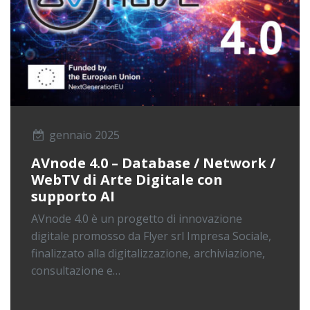
gennaio 2025
AVnode 4.0 – Database / Network /
WebTV di Arte Digitale con
supporto AI
AVnode 4.0 è un progetto di innovazione
digitale promosso da Flyer srl Impresa Sociale,
finalizzato alla digitalizzazione, archiviazione,
consultazione e…