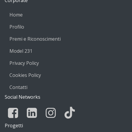
Corporate
Home
Profilo
Premi e Riconoscimenti
Model 231
Privacy Policy
Cookies Policy
Contatti
Social Networks
Facebook
Linkedin
Instagram
Tik Tok
Progetti