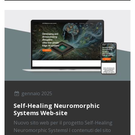
gennaio 2025
Self-Healing Neuromorphic
Systems Web-site
Nuovo sito web per il progetto Self-Healing
Neuromorphic Systems! I contenuti del sito