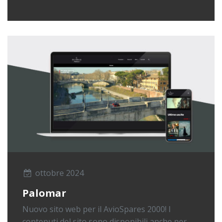
ottobre 2024
Palomar
Nuovo sito web per il AvioSpares 2000! I
contenuti del sito sono disponibili anche per