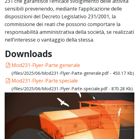
231 che garantisce l’efficace svolgimento delle attività
sensibili prevenendo, mediante l’applicazione delle
disposizioni del Decreto Legislativo 231/2001, la
commissione dei reati che possono comportare la
responsabilità amministrativa della società, se realizzati
nell’interesse o vantaggio della stessa.
Downloads
Mod231-Flyer-Parte generale
(/files/2025/06/Mod231-Flyer-Parte-generale.pdf - 450.17 Kb)
Mod231-Flyer-Parte speciale
(/files/2025/06/Mod231-Flyer-Parte-speciale.pdf - 870.28 Kb)