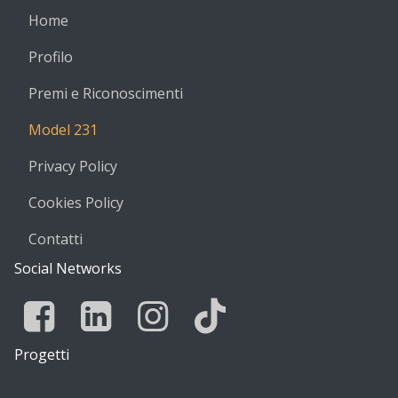
Home
Profilo
Premi e Riconoscimenti
Model 231
Privacy Policy
Cookies Policy
Contatti
Social Networks
Facebook
Linkedin
Instagram
Tik Tok
Progetti